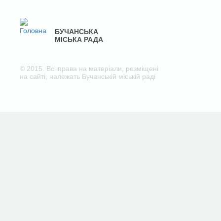
БУЧАНСЬКА
МІСЬКА РАДА
© 2015. Всі права на матеріали, розміщені
на сайті, належать Бучанській міській раді