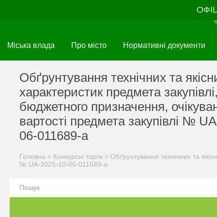
Перейти
ОФІ
до
основного
матеріалу
Міська влада
Про місто
Нормативні документи
Обґрунтування технічних та якісн
характеристик предмета закупівлі
бюджетного призначення, очікува
вартості предмета закупівлі № UA
06-011689-a
Головна
>
Конкурсні торги
>
Обґрунтування технічних та якісн
№ UA-2025-10-06-011689-a