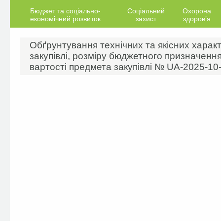
Бюджет та соціально-
Соціальний
Охорона
економічний розвиток
захист
здоров’я
Обґрунтування технічних та якісних харак
закупівлі, розміру бюджетного призначення
вартості предмета закупівлі № UA-2025-10