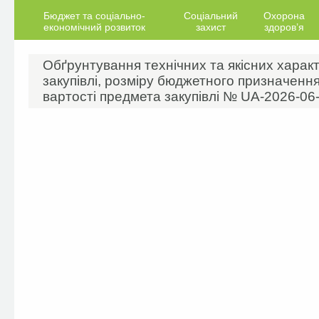
Бюджет та соціально-
Соціальний
Охорона
економічний розвиток
захист
здоров’я
Обґрунтування технічних та якісних харак
закупівлі, розміру бюджетного призначення
вартості предмета закупівлі № UA-2026-06