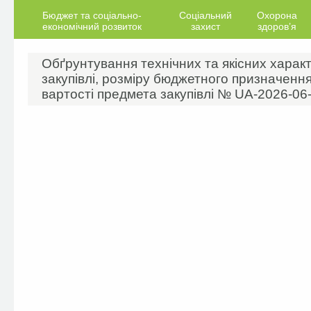
Бюджет та соціально-
Соціальний
Охорона
економічний розвиток
захист
здоров’я
Обґрунтування технічних та якісних харак
закупівлі, розміру бюджетного призначення
вартості предмета закупівлі № UA-2026-06