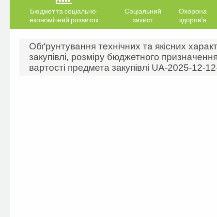
Бюджет та соціально-
Соціальний
Охорона
економічний розвиток
захист
здоров’я
Обґрунтування технічних та якісних харак
закупівлі, розміру бюджетного призначення
вартості предмета закупівлі UA-2025-12-1