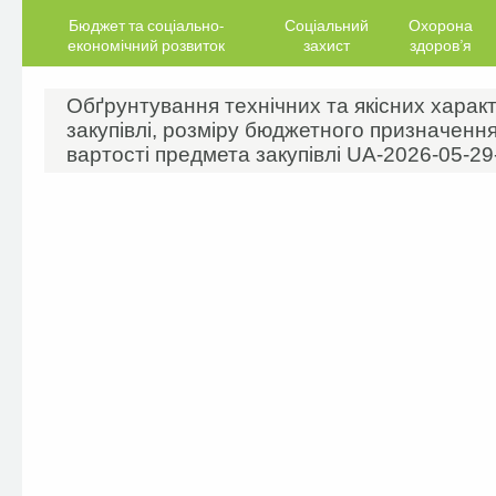
Бюджет та соціально-
Соціальний
Охорона
економічний розвиток
захист
здоров’я
Обґрунтування технічних та якісних харак
закупівлі, розміру бюджетного призначення
вартості предмета закупівлі UA-2026-05-2