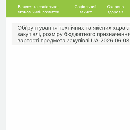
Бюджет та соціально-
Соціальний
Охорона
економічний розвиток
захист
здоров’я
Обґрунтування технічних та якісних харак
закупівлі, розміру бюджетного призначення
вартості предмета закупівлі UA-2026-06-0