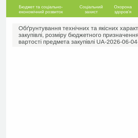
Бюджет та соціально-
Соціальний
Охорона
економічний розвиток
захист
здоров’я
Обґрунтування технічних та якісних харак
закупівлі, розміру бюджетного призначення
вартості предмета закупівлі UA-2026-06-0