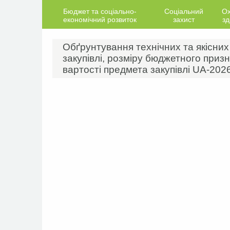
Бюджет та соціально-
Соціальний
О
економічний розвиток
захист
зд
Обґрунтування технічних та якісни
закупівлі, розміру бюджетного призн
вартості предмета закупівлі UA-202