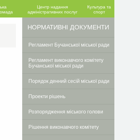
ька
Центр надання
Культура та
ромада
адміністративних послуг
спорт
Facebook
Twitter
НОРМАТИВНІ ДОКУМЕНТИ
Регламент Бучанської міської ради
Регламент виконавчого комітету
Бучанської міської ради
Порядок денний сесій міської ради
Проекти рішень
Розпорядження міського голови
Рішення виконавчого комітету