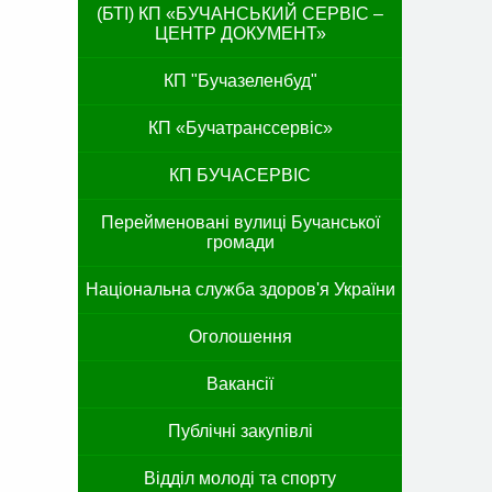
(БТІ) КП «БУЧАНСЬКИЙ СЕРВІС –
ЦЕНТР ДОКУМЕНТ»
КП "Бучазеленбуд"
КП «Бучатранссервіс»
КП БУЧАСЕРВІС
Перейменовані вулиці Бучанської
громади
Національна служба здоров'я України
Оголошення
Вакансії
Публічні закупівлі
Відділ молоді та спорту