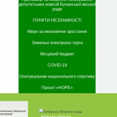
депутатських комісій Бучанської міської
ради
ПУНКТИ НЕЗЛАМНОСТІ
Мери за економічне зростання
Земельні електронні торги
Місцевий бюджет
COVID-19
Опитувальник національного спротиву
Проєкт «HOPE»
Київська обласна