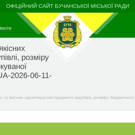
ОФІЦІЙНИЙ САЙТ БУЧАНСЬКОЇ МІСЬКОЇ РАДИ
менти
якісних
півлі, розміру
куваної
UA-2026-06-11-
 та якісних характеристик предмета закупівлі, розміру бюджетного 