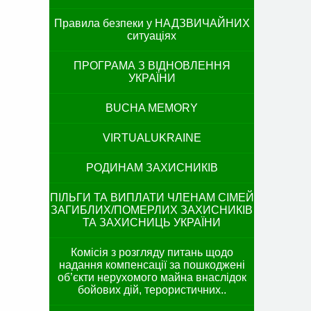
Правила безпеки у НАДЗВИЧАЙНИХ
ситуаціях
ПРОГРАМА З ВІДНОВЛЕННЯ
УКРАЇНИ
BUCHA MEMORY
VIRTUALUKRAINE
РОДИНАМ ЗАХИСНИКІВ
ПІЛЬГИ ТА ВИПЛАТИ ЧЛЕНАМ СІМЕЙ
ЗАГИБЛИХ/ПОМЕРЛИХ ЗАХИСНИКІВ
ТА ЗАХИСНИЦЬ УКРАЇНИ
Комісія з розгляду питань щодо
надання компенсації за пошкоджені
об’єкти нерухомого майна внаслідок
бойових дій, терористичних..