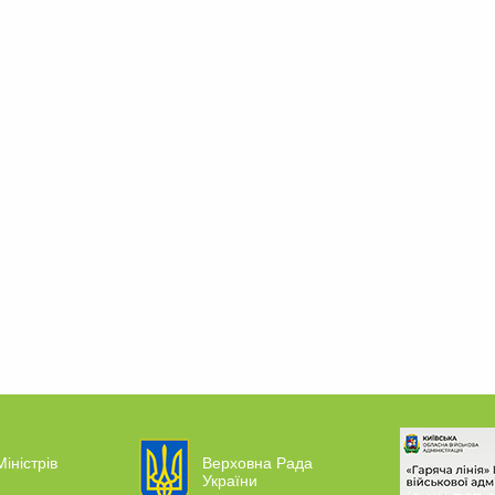
Міністрів
Верховна Рада
України