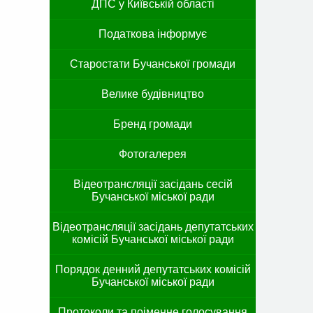
ДПС у Київській області
Податкова інформує
Старостати Бучанської громади
Велике будівництво
Бренд громади
Фотогалерея
Відеотрансляції засідань сесій
Бучанської міської ради
Відеотрансляції засідань депутатських
комісій Бучанської міської ради
Порядок денний депутатських комісій
Бучанської міської ради
Протоколи та поіменне голосування