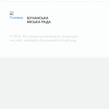
БУЧАНСЬКА
МІСЬКА РАДА
© 2015. Всі права на матеріали, розміщені
на сайті, належать Бучанській міській раді