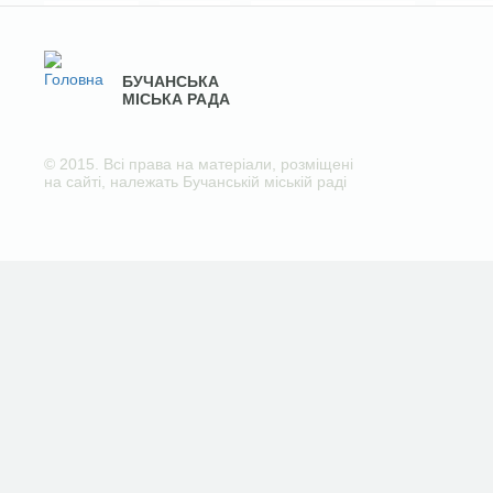
БУЧАНСЬКА
МІСЬКА РАДА
© 2015. Всі права на матеріали, розміщені
на сайті, належать Бучанській міській раді