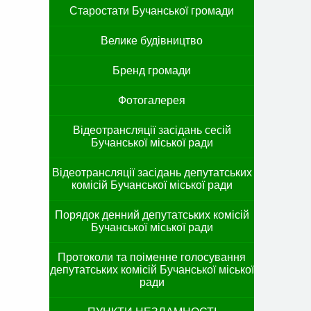
Старостати Бучанської громади
Велике будівництво
Бренд громади
Фотогалерея
Відеотрансляції засідань сесій
Бучанської міської ради
Відеотрансляції засідань депутатських
комісій Бучанської міської ради
Порядок денний депутатських комісій
Бучанської міської ради
Протоколи та поіменне голосування
депутатських комісій Бучанської міської
ради