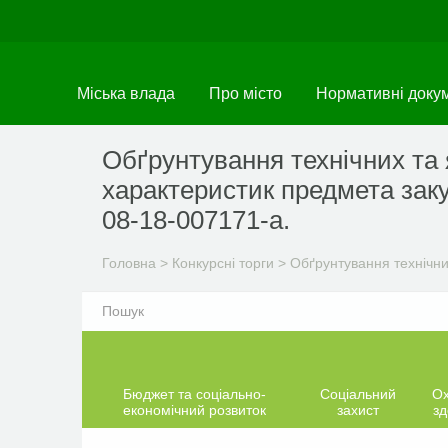
Перейти
до
основного
матеріалу
Міська влада
Про місто
Нормативні доку
Обґрунтування технічних та 
характеристик предмета заку
08-18-007171-а.
Головна
>
Конкурсні торги
>
Обґрунтування технічни
Бюджет та соціально-
Соціальний
О
економічний розвиток
захист
зд