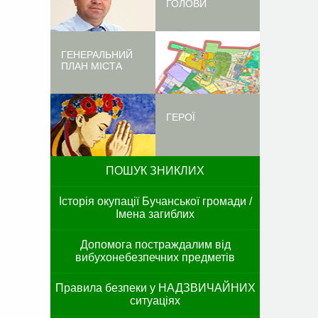
ГОЛОВИ
ГЕНЕРАЛЬНИЙ
ПЛАН МІСТА
ГЕРОЇ
ПОШУК ЗНИКЛИХ
Історія окупації Бучанської громади /
Імена загиблих
Допомога постраждалим від
вибухонебезпечних предметів
Правила безпеки у НАДЗВИЧАЙНИХ
ситуаціях