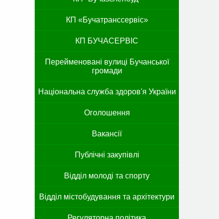
КП «Бучатранссервіс»
КП БУЧАСЕРВІС
Перейменовані вулиці Бучанської
громади
Національна служба здоров'я України
Оголошення
Вакансії
Публічні закупівлі
Відділ молоді та спорту
Відділ містобудування та архітектури
Регуляторна політика