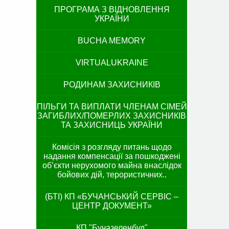
ПРОГРАМА З ВІДНОВЛЕННЯ
УКРАЇНИ
BUCHA MEMORY
VIRTUALUKRAINE
РОДИНАМ ЗАХИСНИКІВ
ПІЛЬГИ ТА ВИПЛАТИ ЧЛЕНАМ СІМЕЙ
ЗАГИБЛИХ/ПОМЕРЛИХ ЗАХИСНИКІВ
ТА ЗАХИСНИЦЬ УКРАЇНИ
Комісія з розгляду питань щодо
надання компенсації за пошкоджені
об’єкти нерухомого майна внаслідок
бойових дій, терористичних..
(БТІ) КП «БУЧАНСЬКИЙ СЕРВІС –
ЦЕНТР ДОКУМЕНТ»
КП "Бучазеленбуд"