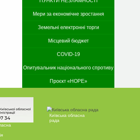
ПУНКТИ НЕЗЛАМНОСТІ
Мери за економічне зростання
Земельні електронні торги
Місцевий бюджет
COVID-19
Опитувальник національного спротиву
Проєкт «HOPE»
Київська обласна
рада
ласна
ія