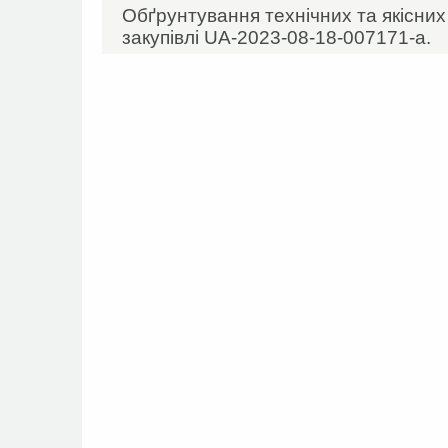
Обґрунтування технічних та якісни
закупівлі UA-2023-08-18-007171-а.