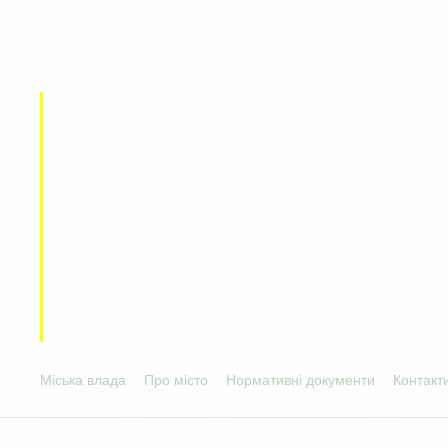
Міська влада
Про місто
Нормативні документи
Контакт