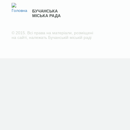
БУЧАНСЬКА
МІСЬКА РАДА
© 2015. Всі права на матеріали, розміщені
на сайті, належать Бучанській міській раді