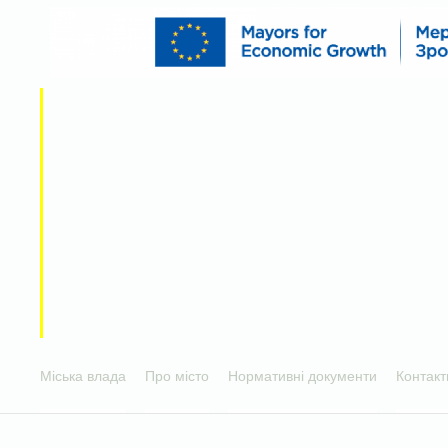
Міська влада
Про місто
Нормативні документи
Контакт