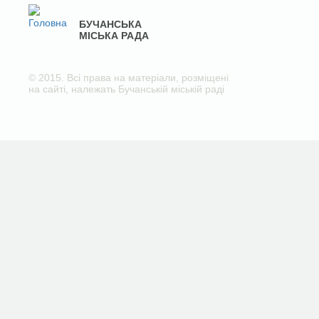
БУЧАНСЬКА
МІСЬКА РАДА
© 2015. Всі права на матеріали, розміщені
на сайті, належать Бучанській міській раді