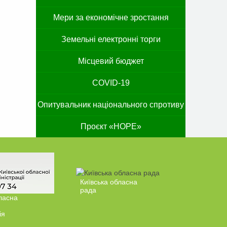
Мери за економічне зростання
Земельні електронні торги
Місцевий бюджет
COVID-19
Опитувальник національного спротиву
Проєкт «HOPE»
Київська обласна
рада
ласна
ія