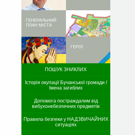
ГЕНЕРАЛЬНИЙ
ПЛАН МІСТА
ГЕРОЇ
ПОШУК ЗНИКЛИХ
Історія окупації Бучанської громади /
Імена загиблих
Допомога постраждалим від
вибухонебезпечних предметів
Правила безпеки у НАДЗВИЧАЙНИХ
ситуаціях