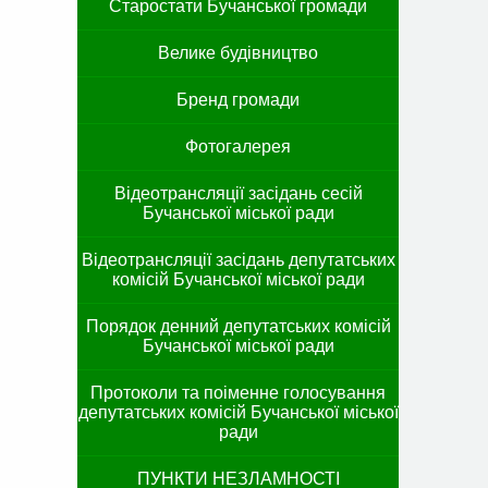
Старостати Бучанської громади
Велике будівництво
Бренд громади
Фотогалерея
Відеотрансляції засідань сесій
Бучанської міської ради
Відеотрансляції засідань депутатських
комісій Бучанської міської ради
Порядок денний депутатських комісій
Бучанської міської ради
Протоколи та поіменне голосування
депутатських комісій Бучанської міської
ради
ПУНКТИ НЕЗЛАМНОСТІ