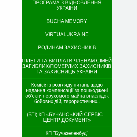
ПРОГРАМА З ВІДНОВЛЕННЯ
УКРАЇНИ
BUCHA MEMORY
VIRTUALUKRAINE
РОДИНАМ ЗАХИСНИКІВ
ПІЛЬГИ ТА ВИПЛАТИ ЧЛЕНАМ СІМЕЙ
ЗАГИБЛИХ/ПОМЕРЛИХ ЗАХИСНИКІВ
ТА ЗАХИСНИЦЬ УКРАЇНИ
Комісія з розгляду питань щодо
надання компенсації за пошкоджені
об’єкти нерухомого майна внаслідок
бойових дій, терористичних..
(БТІ) КП «БУЧАНСЬКИЙ СЕРВІС –
ЦЕНТР ДОКУМЕНТ»
КП "Бучазеленбуд"