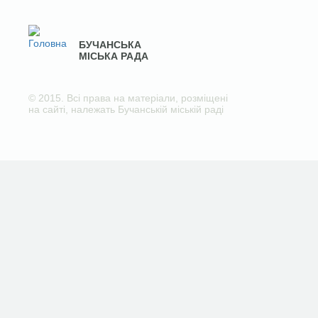
БУЧАНСЬКА
МІСЬКА РАДА
© 2015. Всі права на матеріали, розміщені
на сайті, належать Бучанській міській раді