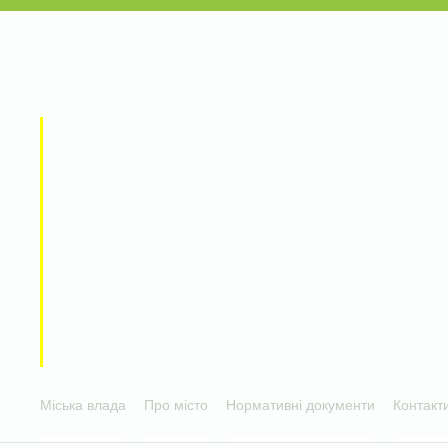
Міська влада
Про місто
Нормативні документи
Контакт