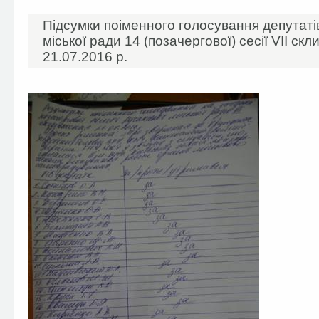
Підсумки поіменного голосування депутаті
міської ради 14 (позачергової) сесії VII скл
21.07.2016 р.