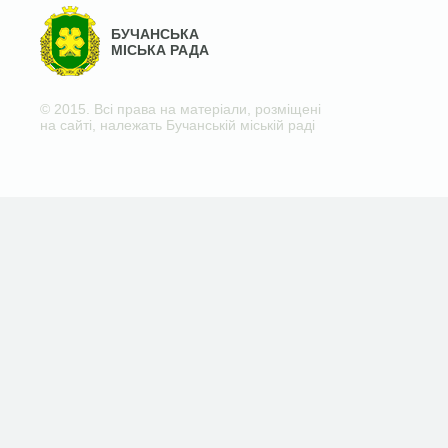
БУЧАНСЬКА
МІСЬКА РАДА
© 2015. Всі права на матеріали, розміщені
на сайті, належать Бучанській міській раді