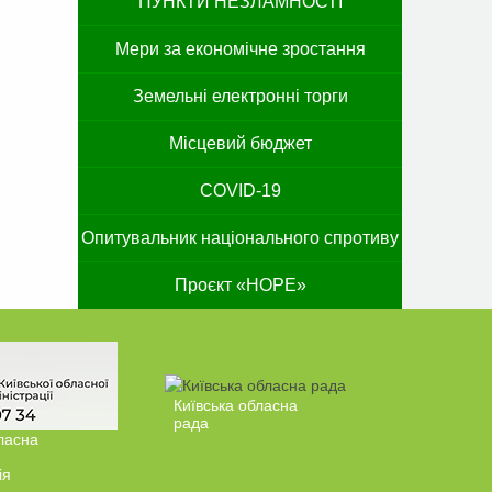
ПУНКТИ НЕЗЛАМНОСТІ
Мери за економічне зростання
Земельні електронні торги
Місцевий бюджет
COVID-19
Опитувальник національного спротиву
Проєкт «HOPE»
Київська обласна
рада
ласна
ія