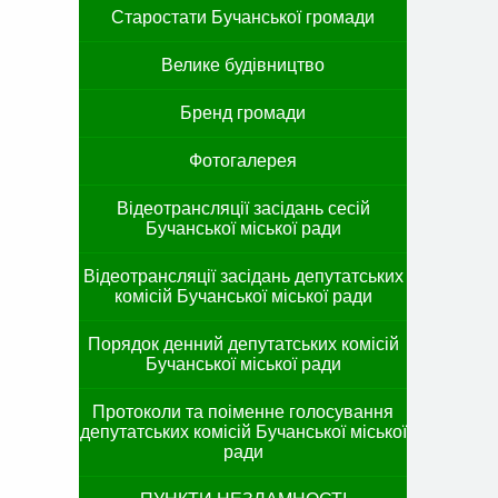
Старостати Бучанської громади
Велике будівництво
Бренд громади
Фотогалерея
Відеотрансляції засідань сесій
Бучанської міської ради
Відеотрансляції засідань депутатських
комісій Бучанської міської ради
Порядок денний депутатських комісій
Бучанської міської ради
Протоколи та поіменне голосування
депутатських комісій Бучанської міської
ради