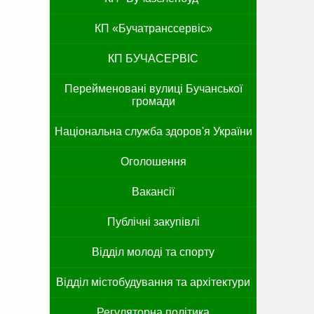
КП «Бучатранссервіс»
КП БУЧАСЕРВІС
Перейменовані вулиці Бучанської
громади
Національна служба здоров'я України
Оголошення
Вакансії
Публічні закупівлі
Відділ молоді та спорту
Відділ містобудування та архітектури
Регуляторна політика