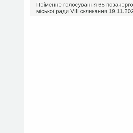
Поіменне голосування 65 позачергов
міської ради VIIІ скликання 19.11.20