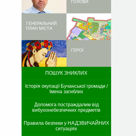
ГОЛОВИ
ГЕНЕРАЛЬНИЙ
ПЛАН МІСТА
ГЕРОЇ
ПОШУК ЗНИКЛИХ
Історія окупації Бучанської громади /
Імена загиблих
Допомога постраждалим від
вибухонебезпечних предметів
Правила безпеки у НАДЗВИЧАЙНИХ
ситуаціях