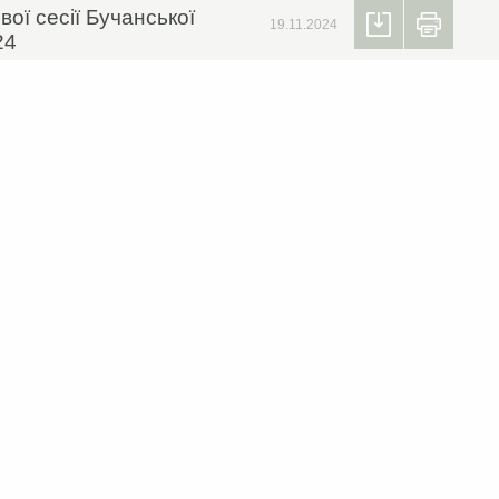
ої сесії Бучанської
19.11.2024
24