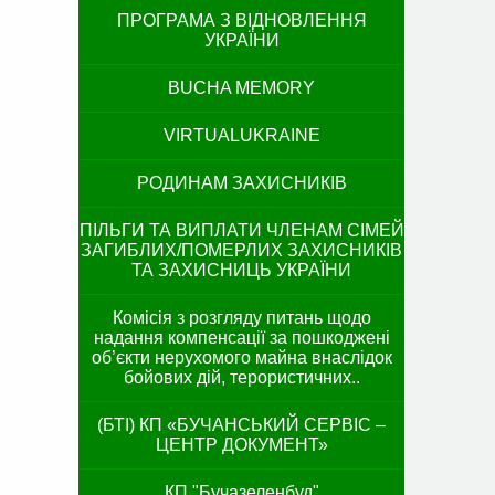
ПРОГРАМА З ВІДНОВЛЕННЯ
УКРАЇНИ
BUCHA MEMORY
VIRTUALUKRAINE
РОДИНАМ ЗАХИСНИКІВ
ПІЛЬГИ ТА ВИПЛАТИ ЧЛЕНАМ СІМЕЙ
ЗАГИБЛИХ/ПОМЕРЛИХ ЗАХИСНИКІВ
ТА ЗАХИСНИЦЬ УКРАЇНИ
Комісія з розгляду питань щодо
надання компенсації за пошкоджені
об’єкти нерухомого майна внаслідок
бойових дій, терористичних..
(БТІ) КП «БУЧАНСЬКИЙ СЕРВІС –
ЦЕНТР ДОКУМЕНТ»
КП "Бучазеленбуд"