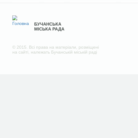
БУЧАНСЬКА
МІСЬКА РАДА
© 2015. Всі права на матеріали, розміщені
на сайті, належать Бучанській міській раді