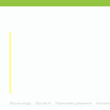
Міська влада
Про місто
Нормативні документи
Контакт