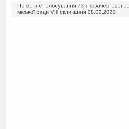
Поіменне голосування 73-ї позачергової се
міської ради VIIІ скликання 28.02.2025