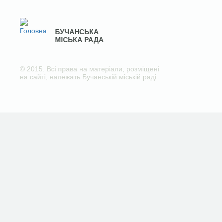
БУЧАНСЬКА
МІСЬКА РАДА
© 2015. Всі права на матеріали, розміщені
на сайті, належать Бучанській міській раді