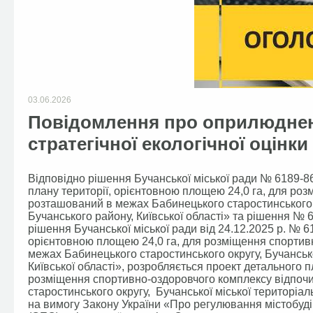
03.06.2026
Повідомлення про оприлюднен
стратегічної екологічної оцінки
Відповідно рішення Бучанської міської ради № 6189-86
плану території, орієнтовною площею 24,0 га, для ро
розташований в межах Бабинецького старостинського о
Бучанського району, Київської області» та рішення № 6
рішення Бучанської міської ради від 24.12.2025 р. № 6
орієнтовною площею 24,0 гa, для розміщення спортив
межах Бабинецького старостинського округу, Бучансько
Київської області», розробляється проект детального п
розміщення спортивно-оздоровчого комплексу відпоч
старостинського округу, Бучанської міської територіаль
на вимогу Закону України «Про регулювання містобудівн