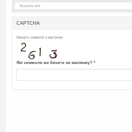
CAPTCHA
Введіть символи з картинки
Які символи ви бачите на малюнку?
*