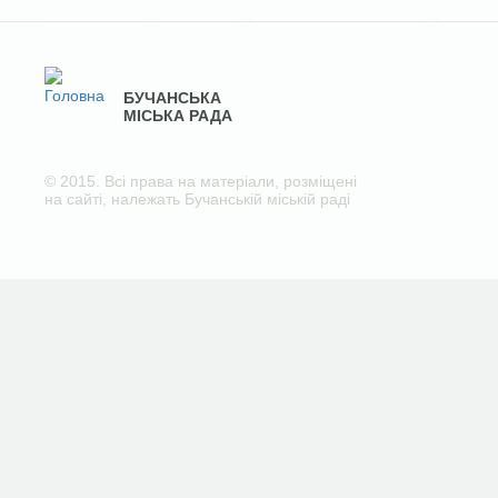
БУЧАНСЬКА
МІСЬКА РАДА
© 2015. Всі права на матеріали, розміщені
на сайті, належать Бучанській міській раді