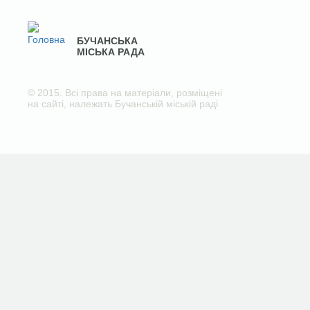
БУЧАНСЬКА
МІСЬКА РАДА
© 2015. Всі права на матеріали, розміщені
на сайті, належать Бучанській міській раді