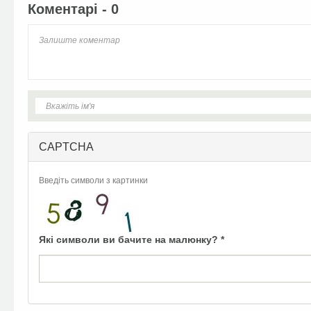
Коментарі - 0
CAPTCHA
Введіть символи з картинки
Які символи ви бачите на малюнку?
*