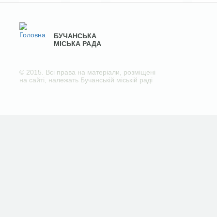
БУЧАНСЬКА
МІСЬКА РАДА
© 2015. Всі права на матеріали, розміщені
на сайті, належать Бучанській міській раді