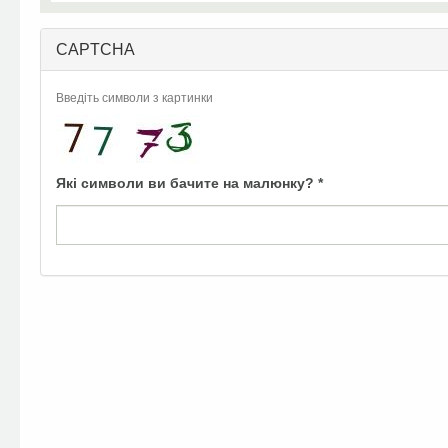
CAPTCHA
Введіть символи з картинки
Які символи ви бачите на малюнку?
*