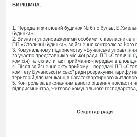
ВИРІШИЛА:
1. Передати житловий будинок № 6 по бульв. Б.Хмель
будинки».
2. Визнати уповноваженими особами співвласників під
ПП «Столичні будинки», здійснення контролю за його
3. Комунальному підприємству «Бучанське управління
за участю представників міської ради, ПП «Столичні буд
комісія) та скласти акт приймання-передачі відповід
4. Після здійснення акту прийому – передачі ПП «Сто
комітету Бучанської міської ради розрахунки тарифу н
територій для мешканців багатоквартирного житловог
5. Контроль за виконанням даного рішення покласти на
підприємництва, житлово-комунального господарства, 
Секретар ра