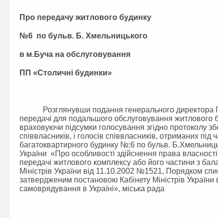
Про передачу житлового будинку
№6 по бульв. Б. Хмельницького
в м.Буча на обслуговування
ПП «Столичні будинки»
Розглянувши подання генерального директора ПП «
передачі для подальшого обслуговування житлового б
враховуючи підсумки голосування згідно протоколу збо
співвласників, і голосів співвласників, отриманих пі
багатоквартирного будинку №:6 по бульв. Б.Хмельницьк
України «Про особливості здійснення права власност
передачі житлового комплексу або його частини з бал
Міністрів України від 11.10.2002 №1521, Порядком спи
затвердженим постановою Кабінету Міністрів України 
самоврядування в Україні», міська рада