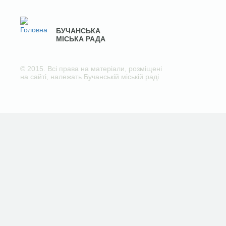
БУЧАНСЬКА
МІСЬКА РАДА
© 2015. Всі права на матеріали, розміщені
на сайті, належать Бучанській міській раді