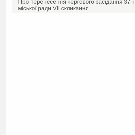
Про перенесення чергового засідання 37-ї 
міської ради VII скликання