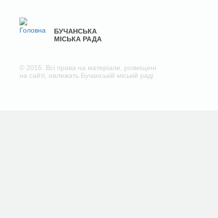
БУЧАНСЬКА
МІСЬКА РАДА
© 2015. Всі права на матеріали, розміщені
на сайті, належать Бучанській міській раді