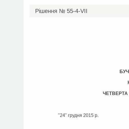
Рішення №
55-4-VІІ
БУЧ
ЧЕТВЕРТА
"24" грудня 