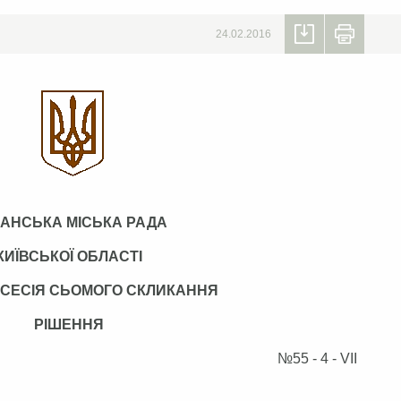
24.02.2016
АНСЬКА МІСЬКА РАДА
КИЇВСЬКОЇ ОБЛАСТІ
 СЕСІЯ СЬОМОГО СКЛИКАННЯ
РІШЕННЯ
2015 р. №55 - 4 - VII