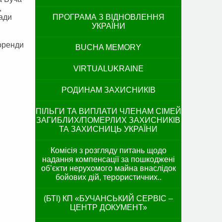
,
мади
ПРОГРАМА З ВІДНОВЛЕННЯ
УКРАЇНИ
оренди
BUCHA MEMORY
VIRTUALUKRAINE
РОДИНАМ ЗАХИСНИКІВ
ПІЛЬГИ ТА ВИПЛАТИ ЧЛЕНАМ СІМЕЙ
ЗАГИБЛИХ/ПОМЕРЛИХ ЗАХИСНИКІВ
ТА ЗАХИСНИЦЬ УКРАЇНИ
Комісія з розгляду питань щодо
надання компенсації за пошкоджені
об’єкти нерухомого майна внаслідок
бойових дій, терористичних..
(БТІ) КП «БУЧАНСЬКИЙ СЕРВІС –
ЦЕНТР ДОКУМЕНТ»