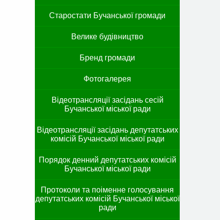
Старостати Бучанської громади
Велике будівництво
Бренд громади
Фотогалерея
Відеотрансляції засідань сесій
Бучанської міської ради
Відеотрансляції засідань депутатських
комісій Бучанської міської ради
Порядок денний депутатських комісій
Бучанської міської ради
Протоколи та поіменне голосування
депутатських комісій Бучанської міської
ради