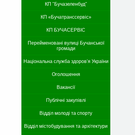
КП "Бучазеленбуд"
КП «Бучатранссервіс»
КП БУЧАСЕРВІС
Перейменовані вулиці Бучанської
громади
Національна служба здоров'я України
Оголошення
Вакансії
Публічні закупівлі
Відділ молоді та спорту
Відділ містобудування та архітектури