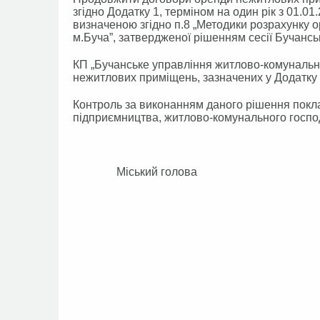
згідно Додатку 1, терміном на один рік з 01.01
визначеною згідно п.8 „Методики розрахунку 
м.Буча”, затвердженої рішенням сесії Бучанськ
КП „Бучанське управління житлово-комунальн
нежитлових приміщень, зазначених у Додатку 
Контроль за виконанням даного рішення поклас
підприємництва, житлово-комунального господ
Міський го