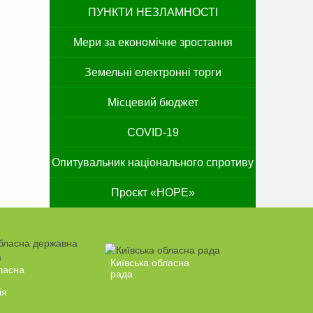
ПУНКТИ НЕЗЛАМНОСТІ
Мери за економічне зростання
Земельні електронні торги
Місцевий бюджет
COVID-19
Опитувальник національного спротиву
Проєкт «HOPE»
Київська обласна
ласна
рада
ія