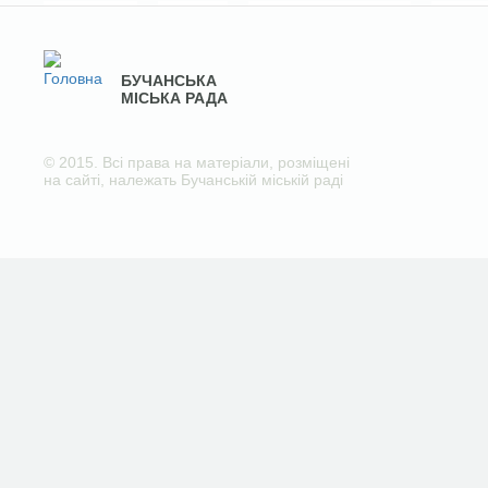
БУЧАНСЬКА
МІСЬКА РАДА
© 2015. Всі права на матеріали, розміщені
на сайті, належать Бучанській міській раді