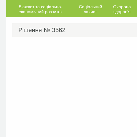
Бюджет та соціально-
Соціальний
Охорона
економічний розвиток
захист
здоров’я
Рішення №
3562