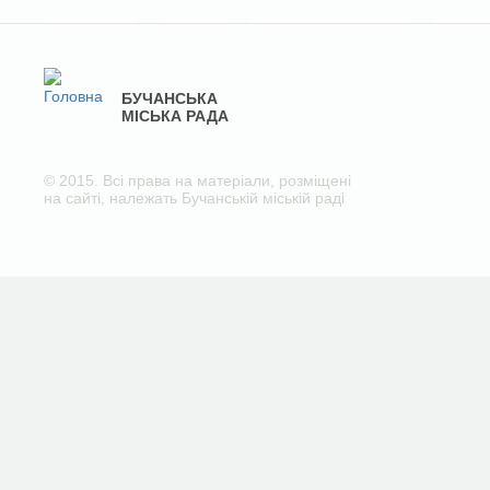
БУЧАНСЬКА
МІСЬКА РАДА
© 2015. Всі права на матеріали, розміщені
на сайті, належать Бучанській міській раді