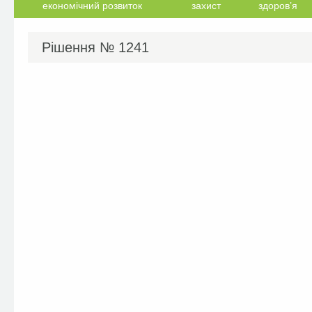
економічний розвиток
захист
здоров’я
Рішення №
1241