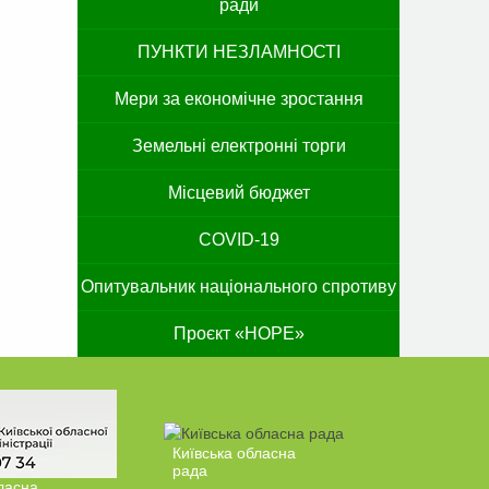
ради
ПУНКТИ НЕЗЛАМНОСТІ
Мери за економічне зростання
Земельні електронні торги
Місцевий бюджет
COVID-19
Опитувальник національного спротиву
Проєкт «HOPE»
Київська обласна
рада
ласна