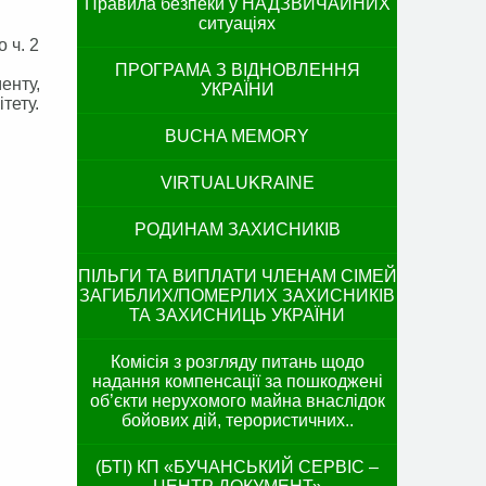
Правила безпеки у НАДЗВИЧАЙНИХ
ситуаціях
 ч. 2
ПРОГРАМА З ВІДНОВЛЕННЯ
енту,
УКРАЇНИ
тету.
BUCHA MEMORY
VIRTUALUKRAINE
РОДИНАМ ЗАХИСНИКІВ
ПІЛЬГИ ТА ВИПЛАТИ ЧЛЕНАМ СІМЕЙ
ЗАГИБЛИХ/ПОМЕРЛИХ ЗАХИСНИКІВ
ТА ЗАХИСНИЦЬ УКРАЇНИ
Комісія з розгляду питань щодо
надання компенсації за пошкоджені
об’єкти нерухомого майна внаслідок
бойових дій, терористичних..
(БТІ) КП «БУЧАНСЬКИЙ СЕРВІС –