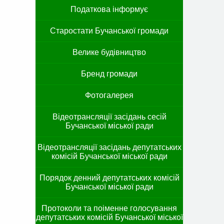
Податкова інформує
Старостати Бучанської громади
Велике будівництво
Бренд громади
Фотогалерея
Відеотрансляції засідань сесій
Бучанської міської ради
Відеотрансляції засідань депутатських
комісій Бучанської міської ради
Порядок денний депутатських комісій
Бучанської міської ради
Протоколи та поіменне голосування
депутатських комісій Бучанської міської