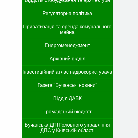
Відділ містобудування та архітектури
Регуляторна політика
Приватизація та оренда комунального
майна
Енергоменеджмент
Архівний відділ
Інвестиційний атлас надрокористувача
Газета "Бучанські новини"
Відділ ДАБК
Громадський бюджет
Бучанська ДПІ Головного управління
ДПС у Київській області