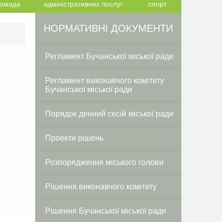
ромада
адміністративних послуг
спорт
Facebook
Twitter
НОРМАТИВНІ ДОКУМЕНТИ
Регламент Бучанської міської ради
Регламент виконавчого комітету
Бучанської міської ради
Порядок денний сесій міської ради
Проекти рішень
Розпорядження міського голови
Рішення виконавчого комітету
Рішення Бучанської міської ради