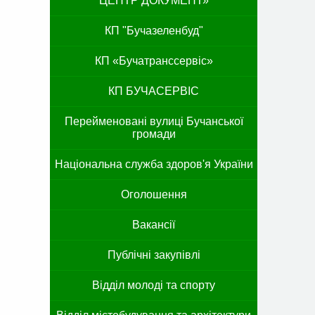
ЦЕНТР ДОКУМЕНТ»
КП "Бучазеленбуд"
КП «Бучатранссервіс»
КП БУЧАСЕРВІС
Перейменовані вулиці Бучанської
громади
Національна служба здоров'я України
Оголошення
Вакансії
Публічні закупівлі
Відділ молоді та спорту