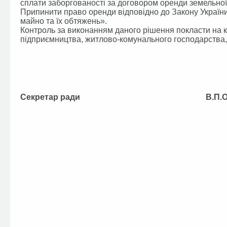
сплати заборгованості за договором оренди земельної 
Припинити право оренди відповідно до Закону Україн
майно та їх обтяжень».
Контроль за виконанням даного рішення покласти на ко
підприємництва, житлово-комунального господарства, 
Секретар ради В.П.Ол