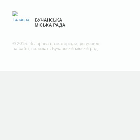
БУЧАНСЬКА
МІСЬКА РАДА
© 2015. Всі права на матеріали, розміщені
на сайті, належать Бучанській міській раді