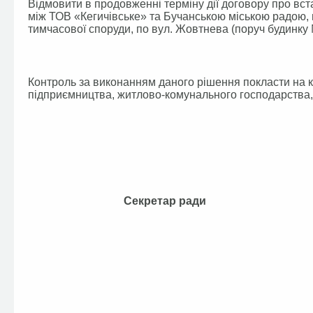
Відмовити в продовженні терміну дії договору про вст
між ТОВ «Кегичівське» та Бучанською міською радою, 
тимчасової споруди, по вул. Жовтнева (поруч будинку 
Контроль за виконанням даного рішення покласти на ко
підприємництва, житлово-комунального господарства, 
Секретар ра