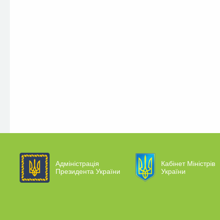
Адміністрація
Кабінет Міністрів
Президента України
України