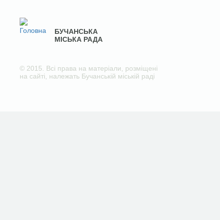
БУЧАНСЬКА
МІСЬКА РАДА
© 2015. Всі права на матеріали, розміщені
на сайті, належать Бучанській міській раді