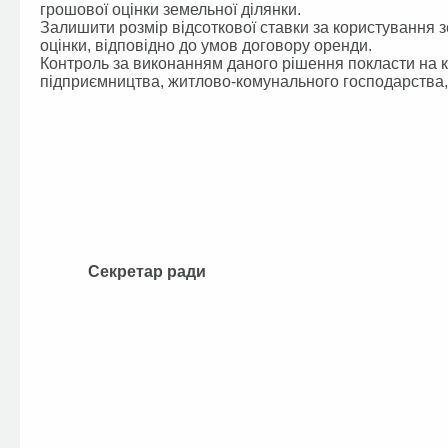
грошової оцінки земельної ділянки.
Залишити розмір відсоткової ставки за користування 
оцінки, відповідно до умов договору оренди.
Контроль за виконанням даного рішення покласти на ко
підприємництва, житлово-комунального господарства, 
Секретар ради В.П