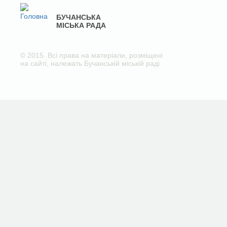
БУЧАНСЬКА
МІСЬКА РАДА
© 2015. Всі права на матеріали, розміщені
на сайті, належать Бучанській міській раді