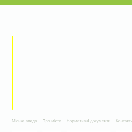
Міська влада
Про місто
Нормативні документи
Контакт