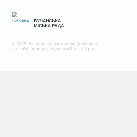
БУЧАНСЬКА
МІСЬКА РАДА
© 2015. Всі права на матеріали, розміщені
на сайті, належать Бучанській міській раді