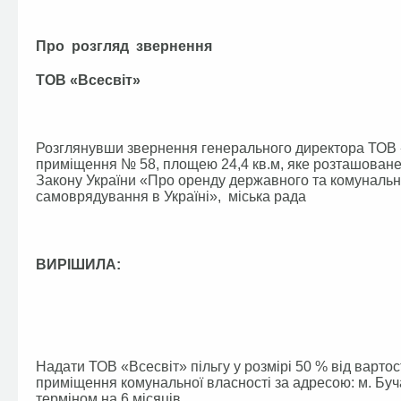
Про розгляд звернення
ТОВ «Всесвіт»
Розглянувши звернення генерального директора ТОВ 
приміщення № 58, площею 24,4 кв.м, яке розташоване з
Закону України «Про оренду державного та комуналь
самоврядування в Україні», міська рада
ВИРІШИЛА:
Надати ТОВ «Всесвіт» пільгу у розмірі 50 % від варто
приміщення комунальної власності за адресою: м. Буч
терміном на 6 місяців.