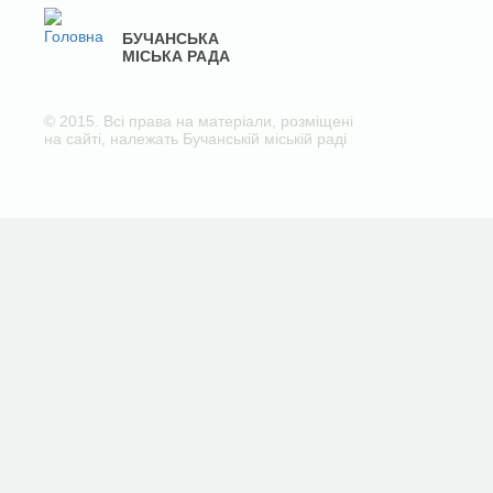
БУЧАНСЬКА
МІСЬКА РАДА
© 2015. Всі права на матеріали, розміщені
на сайті, належать Бучанській міській раді