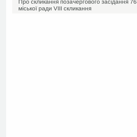
Про скликання позачергового засідання 76-
міської ради VIIІ скликання