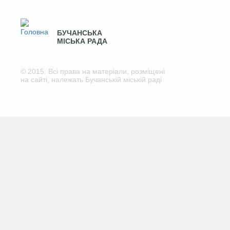
БУЧАНСЬКА
МІСЬКА РАДА
© 2015. Всі права на матеріали, розміщені
на сайті, належать Бучанській міській раді