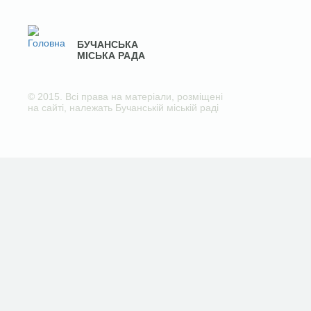
БУЧАНСЬКА
МІСЬКА РАДА
© 2015. Всі права на матеріали, розміщені
на сайті, належать Бучанській міській раді