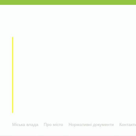
Міська влада
Про місто
Нормативні документи
Контакт