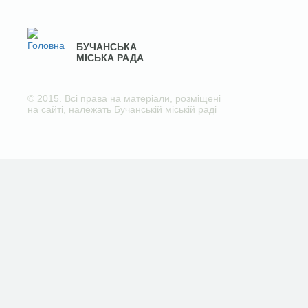
БУЧАНСЬКА
МІСЬКА РАДА
© 2015. Всі права на матеріали, розміщені
на сайті, належать Бучанській міській раді