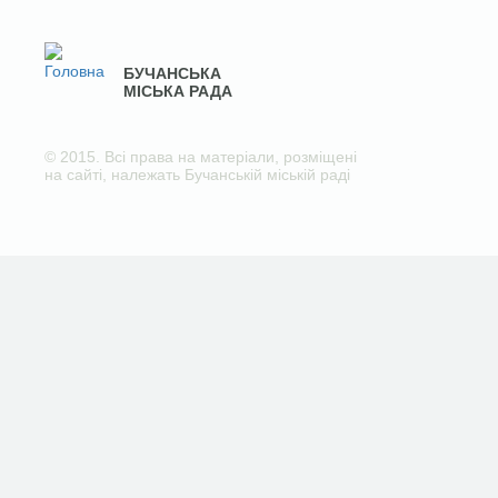
БУЧАНСЬКА
МІСЬКА РАДА
© 2015. Всі права на матеріали, розміщені
на сайті, належать Бучанській міській раді