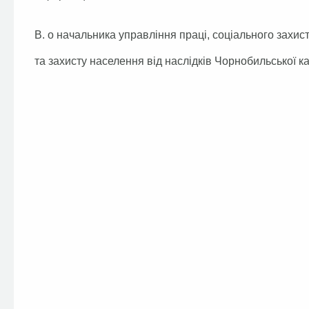
В. о начальника управління праці, соціального захис
та захисту населення від наслідків Чорнобильської 