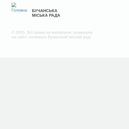
БУЧАНСЬКА
МІСЬКА РАДА
© 2015. Всі права на матеріали, розміщені
на сайті, належать Бучанській міській раді