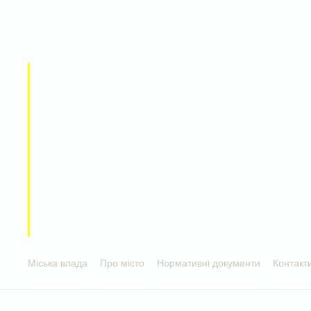
Міська влада
Про місто
Нормативні документи
Контакт