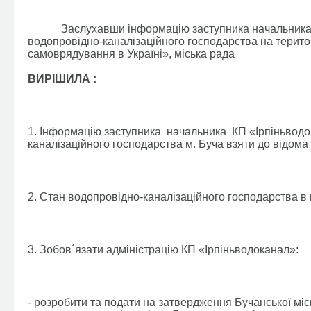
Заслухавши інформацію заступника начальника КП
водопровідно-каналізаційного господарства на терито
самоврядування в Україні», міська рада
ВИРІШИЛА :
1. Інформацію заступника начальника КП «Ірпіньводо
каналізаційного господарства м. Буча взяти до відома 
2. Стан водопровідно-каналізаційного господарства в 
3. Зобов´язати адміністрацію КП «Ірпіньводоканал»:
- розробити та подати на затвердження Бучанської міс