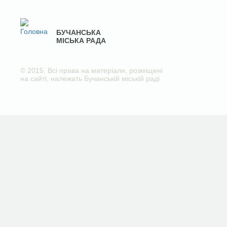
БУЧАНСЬКА
МІСЬКА РАДА
© 2015. Всі права на матеріали, розміщені
на сайті, належать Бучанській міській раді