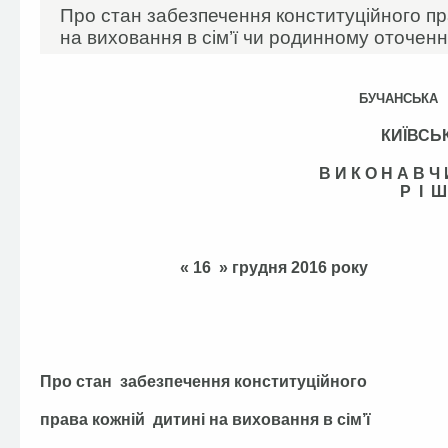
Про стан забезпечення конституційного пр
на виховання в сім’ї чи родинному оточенн
БУЧАНСЬКА
КИЇВСЬ
В И К О Н А В 
Р І Ш
« 16 » грудня
Про стан забезпечення конституційного
права кожній дитині на виховання в сім’ї