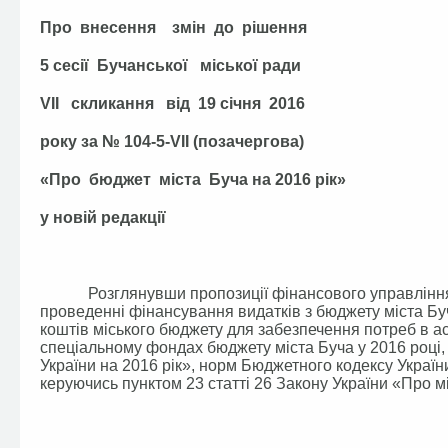
Про внесення змін до рішення
5 сесії Бучанської міської ради
VІI скликання від 19 січня 2016
року за № 104-5-VІI (позачергова)
«Про бюджет міста Буча на 2016 рік»
у новій редакції
Розглянувши пропозиції фінансового управління Бу
проведенні фінансування видатків з бюджету міста Бу
коштів міського бюджету для забезпечення потреб в а
спеціальному фондах бюджету міста Буча у 2016 році
України на 2016 рік», норм Бюджетного кодексу Украї
керуючись пунктом 23 статті 26 Закону України «Про м