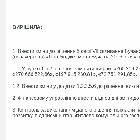
ВИРІШИЛА:
1. Внести зміни до рішення 5 сесії VІI скликання Бучанс
(позачергова) «Про бюджет міста Буча на 2016 рік» у н
1.1. У пункті 1 п.2 рішення замінити цифри «266 259 2
«270 666 522,66», «197 915 230,81», «72 751 291,85».
1.2. Внести зміни у додатки 1,2,3,5,6 до рішення, викла
2. Фінансовому управлінню внести відповідні зміни до
3. Контроль за виконанням даного рішення покласти на
розвитку, підприємництва, житлово-комунального госпо