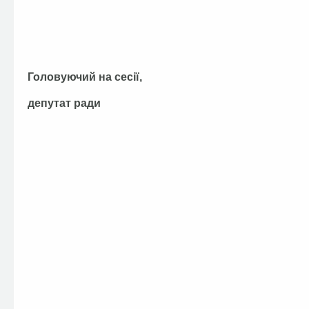
Головуючий на сесії,
депутат ради В.П.О