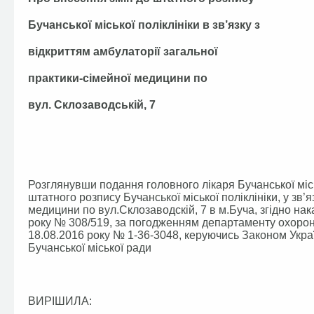
Бучанської міської поліклініки в зв’язку з
відкриттям амбулаторії загальної
практики-сімейної медицини по
вул. Склозаводській, 7
Розглянувши подання головного лікаря Бучанської місь
штатного розпису Бучанської міської поліклініки, у зв’
медицини по вул.Склозаводскій, 7 в м.Буча, згідно нак
року № 308/519, за погодженням департаменту охорони 
18.08.2016 року № 1-36-3048, керуючись Законом Укра
Бучанської міської ради
ВИРІШИЛА: