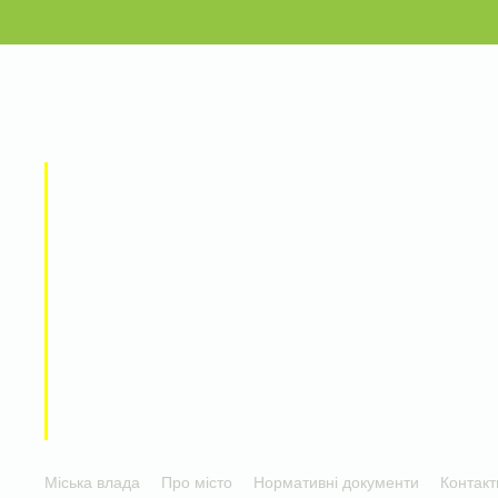
Міська влада
Про місто
Нормативні документи
Контакт