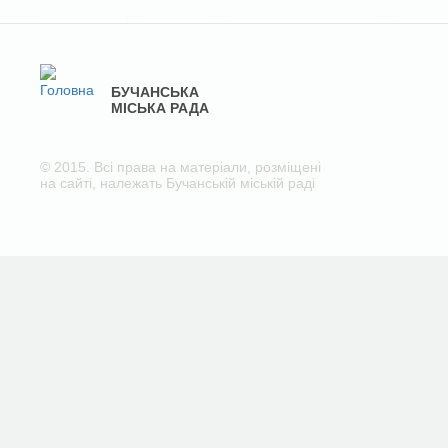
БУЧАНСЬКА
МІСЬКА РАДА
© 2015. Всі права на матеріали, розміщені
на сайті, належать Бучанській міській раді