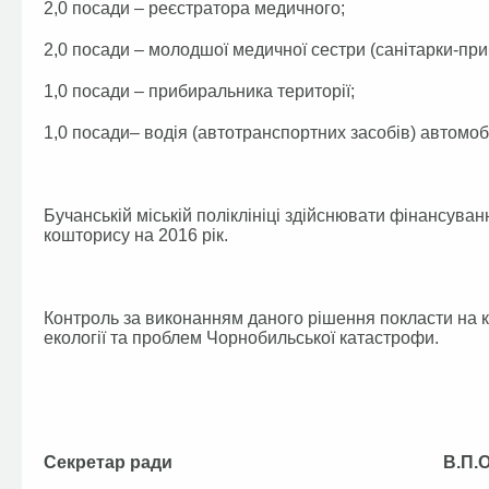
2,0 посади – реєстратора медичного;
2,0 посади – молодшої медичної сестри (санітарки-при
1,0 посади – прибиральника території;
1,0 посади– водія (автотранспортних засобів) автомоб
Бучанській міській поліклініці здійснювати фінансува
кошторису на 2016 рік.
Контроль за виконанням даного рішення покласти на ко
екології та проблем Чорнобильської катастрофи.
Секретар ради В.П.Ол