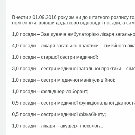
Внести з 01.09.2016 року зміни до штатного розпису г
поліклініки, ввівши додатково відповідні посади, а сам
1,0 посади – Завідувача амбулаторією лікаря загальної
4,0 посади – лікаря загальної практики – сімейного лік
1,0 посади – старшої сестри медичної;
3,0 посади – сестри медичної загальної практики – сім
1,0 посади – сестри м едичної маніпуляційної;
1,0 посади – фельдшер-лаборант;
0,5 посади – сестри медичної функціональної діагност
0,5 посади – сестри медичної фізкабінету;
1,0 посади – лікаря – акушер-гінеколога;