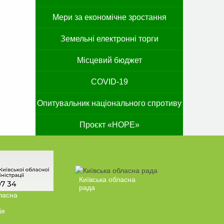
Мери за економічне зростання
Земельні електронні торги
Місцевий бюджет
COVID-19
Опитувальник національного спротиву
Проєкт «HOPE»
Київська обласна
рада
ласна
ія