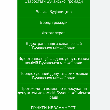
Старостати Бучанської громади
Велике будівництво
Бренд громади
Фотогалерея
Відеотрансляції засідань сесій
Бучанської міської ради
Відеотрансляції засідань депутатських
комісій Бучанської міської ради
Порядок денний депутатських комісій
Бучанської міської ради
Протоколи та поіменне голосування
депутатських комісій Бучанської міської
ради
ПУНКТИ НЕЗЛАМНОСТІ