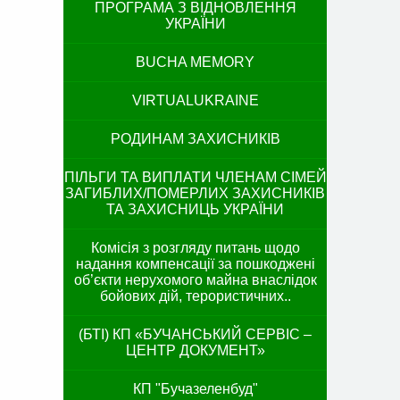
ПРОГРАМА З ВІДНОВЛЕННЯ
УКРАЇНИ
BUCHA MEMORY
VIRTUALUKRAINE
РОДИНАМ ЗАХИСНИКІВ
ПІЛЬГИ ТА ВИПЛАТИ ЧЛЕНАМ СІМЕЙ
ЗАГИБЛИХ/ПОМЕРЛИХ ЗАХИСНИКІВ
ТА ЗАХИСНИЦЬ УКРАЇНИ
Комісія з розгляду питань щодо
надання компенсації за пошкоджені
об’єкти нерухомого майна внаслідок
бойових дій, терористичних..
(БТІ) КП «БУЧАНСЬКИЙ СЕРВІС –
ЦЕНТР ДОКУМЕНТ»
КП "Бучазеленбуд"