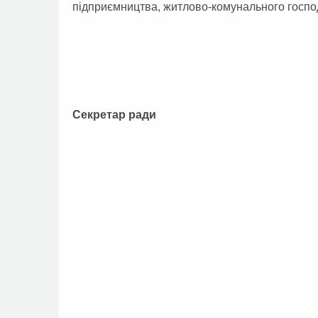
підприємництва, житлово-комунального господ
Секретар ради 