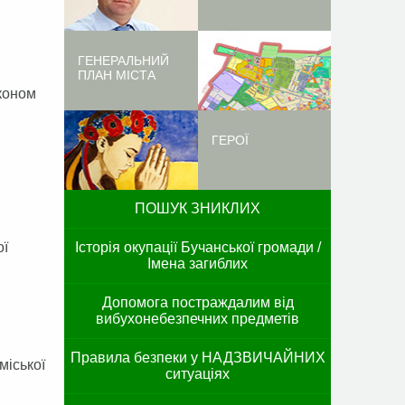
ГЕНЕРАЛЬНИЙ
ПЛАН МІСТА
аконом
ГЕРОЇ
ПОШУК ЗНИКЛИХ
ої
Історія окупації Бучанської громади /
Імена загиблих
Допомога постраждалим від
вибухонебезпечних предметів
Правила безпеки у НАДЗВИЧАЙНИХ
міської
ситуаціях