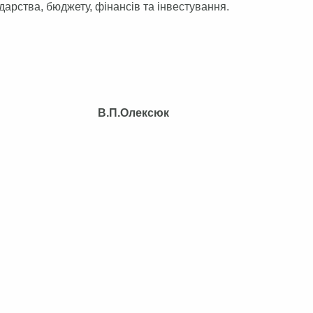
арства, бюджету, фінансів та інвестування.
В.П.Олексюк