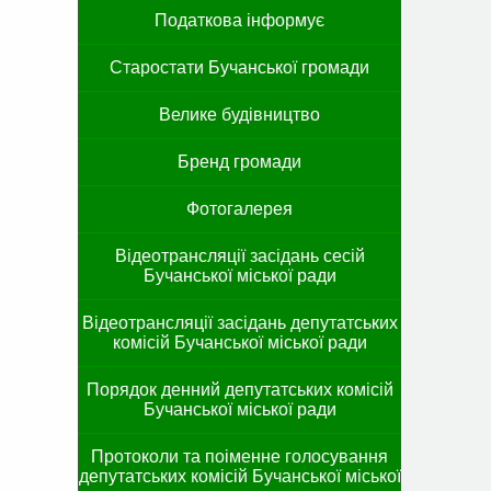
Податкова інформує
Старостати Бучанської громади
Велике будівництво
Бренд громади
Фотогалерея
Відеотрансляції засідань сесій
Бучанської міської ради
Відеотрансляції засідань депутатських
комісій Бучанської міської ради
Порядок денний депутатських комісій
Бучанської міської ради
Протоколи та поіменне голосування
депутатських комісій Бучанської міської