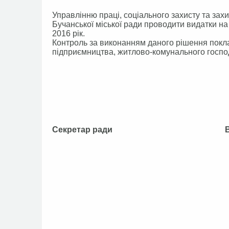
Управлінню праці, соціального захисту та зах
Бучанської міської ради проводити видатки н
2016 рік.
Контроль за виконанням даного рішення поклас
підприємництва, житлово-комунального госпо
Секретар ради В.П.О