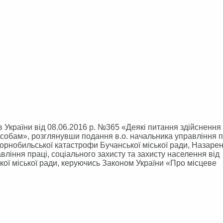
України від 08.06.2016 р. №365 «Деякі питання здійснення
собам», розглянувши подання в.о. начальника управління п
орнобильської катастрофи Бучанської міської ради, Назаренк
ління праці, соціального захисту та захисту населення від
кої міської ради, керуючись Законом України «Про місцеве