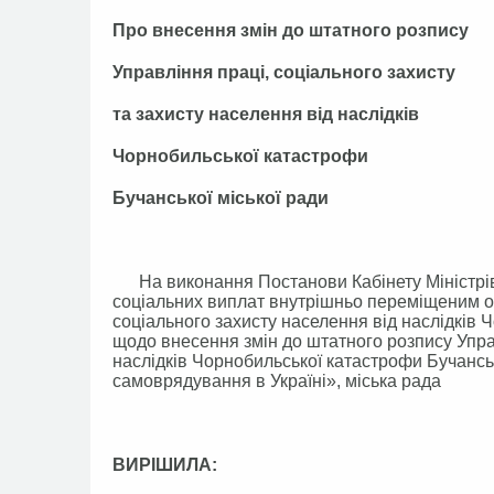
Про внесення змін до штатного розпису
Управління праці, соціального захисту
та захисту населення від наслідків
Чорнобильської катастрофи
Бучанської міської ради
На виконання Постанови Кабінету Міністрів 
соціальних виплат внутрішньо переміщеним о
соціального захисту населення від наслідків Ч
щодо внесення змін до штатного розпису Управ
наслідків Чорнобильської катастрофи Бучансь
самоврядування в Україні», міська рада
ВИРІШИЛА: