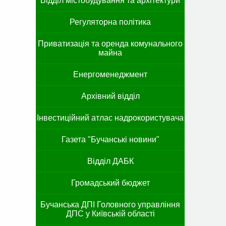
Відділ містобудування та архітектури
Регуляторна політика
Приватизація та оренда комунального
майна
Енергоменеджмент
Архівний відділ
Інвестиційний атлас надрокористувача
Газета "Бучанські новини"
Відділ ДАБК
Громадський бюджет
Бучанська ДПІ Головного управління
ДПС у Київській області