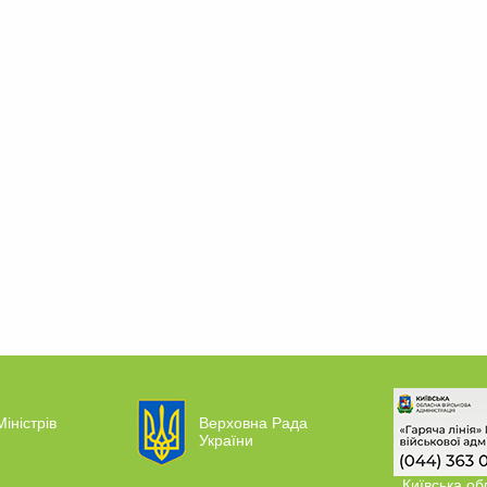
Міністрів
Верховна Рада
України
Київська об