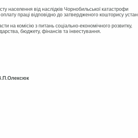
исту населення від наслідків Чорнобильської катастрофи
а оплату праці відповідно до затвердженого кошторису уста
ти на комісію з питань соціально-економічного розвитку,
дарства, бюджету, фінансів та інвестування.
лексюк