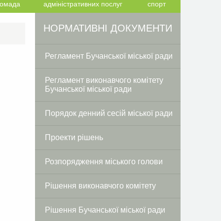
ромада
адміністративних послуг
спорт
Facebook
Twitter
НОРМАТИВНІ ДОКУМЕНТИ
Регламент Бучанської міської ради
Регламент виконавчого комітету
Бучанської міської ради
Порядок денний сесій міської ради
Проекти рішень
Розпорядження міського голови
Рішення виконавчого комітету
Рішення Бучанської міської ради