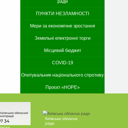
ради
ПУНКТИ НЕЗЛАМНОСТІ
Мери за економічне зростання
Земельні електронні торги
Місцевий бюджет
COVID-19
Опитувальник національного спротиву
Проєкт «HOPE»
Київська обласна
рада
ласна