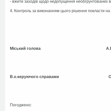
- вжити заходів щодо недопущення необгрунтованих в
4. Контроль за виконанням цього рішення покласти на
Міський голова А.П.Фе
В.о.керуючого справами О.Ф.
Погоджено: