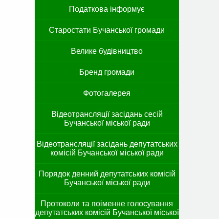
Податкова інформує
Старостати Бучанської громади
Велике будівництво
Бренд громади
Фотогалерея
Відеотрансляції засідань сесій
Бучанської міської ради
Відеотрансляції засідань депутатських
комісій Бучанської міської ради
Порядок денний депутатських комісій
Бучанської міської ради
Протоколи та поіменне голосування
депутатських комісій Бучанської міської