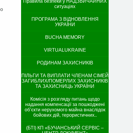
Правила безпеки у НАДЗВИЧАЙНИХ
ситуаціях
ро
ПРОГРАМА З ВІДНОВЛЕННЯ
УКРАЇНИ
BUCHA MEMORY
VIRTUALUKRAINE
РОДИНАМ ЗАХИСНИКІВ
ПІЛЬГИ ТА ВИПЛАТИ ЧЛЕНАМ СІМЕЙ
ЗАГИБЛИХ/ПОМЕРЛИХ ЗАХИСНИКІВ
ТА ЗАХИСНИЦЬ УКРАЇНИ
Комісія з розгляду питань щодо
надання компенсації за пошкоджені
об’єкти нерухомого майна внаслідок
бойових дій, терористичних..
(БТІ) КП «БУЧАНСЬКИЙ СЕРВІС –