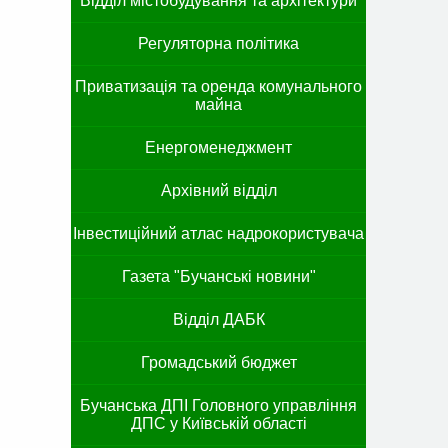
Відділ містобудування та архітектури
Регуляторна політика
Приватизація та оренда комунального
майна
Енергоменеджмент
Архівний відділ
Інвестиційний атлас надрокористувача
Газета "Бучанські новини"
Відділ ДАБК
Громадський бюджет
Бучанська ДПІ Головного управління
ДПС у Київській області