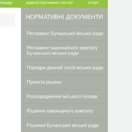
ромада
адміністративних послуг
спорт
Facebook
Twitter
НОРМАТИВНІ ДОКУМЕНТИ
Регламент Бучанської міської ради
Регламент виконавчого комітету
Бучанської міської ради
Порядок денний сесій міської ради
Проекти рішень
Розпорядження міського голови
Рішення виконавчого комітету
Рішення Бучанської міської ради