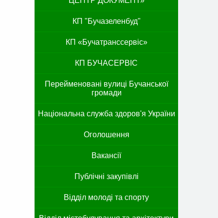
ЦЕНТР ДОКУМЕНТ»
КП "Бучазеленбуд"
КП «Бучатранссервіс»
КП БУЧАСЕРВІС
Перейменовані вулиці Бучанської
громади
Національна служба здоров'я України
Оголошення
Вакансії
Публічні закупівлі
Відділ молоді та спорту