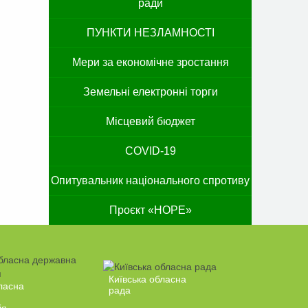
ради
ПУНКТИ НЕЗЛАМНОСТІ
Мери за економічне зростання
Земельні електронні торги
Місцевий бюджет
COVID-19
Опитувальник національного спротиву
Проєкт «HOPE»
Київська обласна
ласна
рада