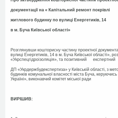
документації на « Капітальний ремонт покрівлі
житлового будинку по вулиці Енергетиків, 14
в м. Буча Київської області»
Розглянувши кошторисну частину проектної документац
вулиці Енергетиків, 14 в м. Буча Київської області»,
«Укрспецгідроізоляція», та позитивний експертн
ДП «Укрдержбудекспертиза» у Київській області, з м
будинків комунальної власності міста Буча, керуючис
Україні», виконавчий комітет міської ради
ВИРІШИВ: