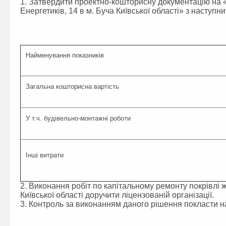
1. Затвердити проектно-кошторисну документацію на «
Енергетиків, 14 в м. Буча Київської області» з наступ
Найменування показників
Загальна кошторисна вартість
У т.ч. будівельно-монтажні роботи
Інші витрати
2. Виконання робіт по капітальному ремонту покрівлі 
Київської області доручити ліцензованій організації.
3. Контроль за виконанням даного рішення покласти на