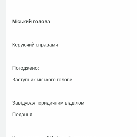
Міський голова А.П.
Керуючий справами Г.В
Погоджено:
Заступник міського голови О
Завідувач юридичним відділом Т
Подання: