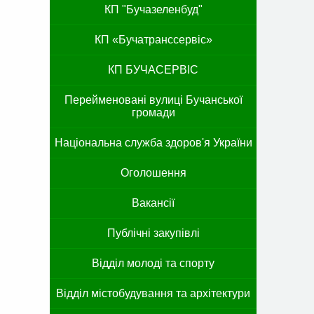
КП "Бучазеленбуд"
КП «Бучатранссервіс»
КП БУЧАСЕРВІС
Перейменовані вулиці Бучанської
громади
Національна служба здоров'я України
Оголошення
Вакансії
Публічні закупівлі
Відділ молоді та спорту
Відділ містобудування та архітектури