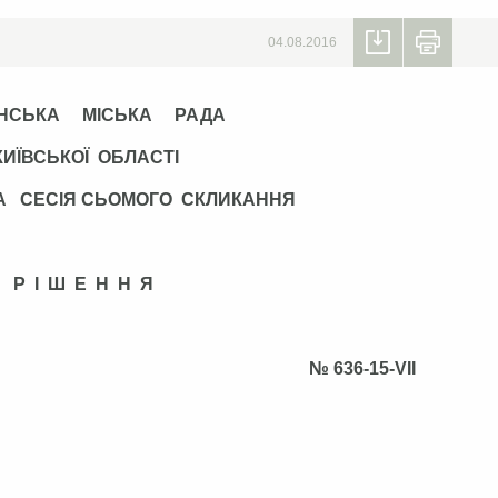
04.08.2016
НСЬКА МІСЬКА РАДА
КИЇВСЬКОЇ ОБЛАСТІ
А СЕСІЯ СЬОМОГО СКЛИКАННЯ
Р І Ш Е Н Н Я
 2016 року № 636-15-VII