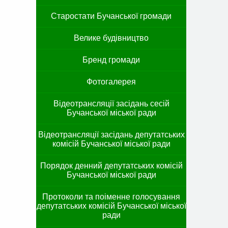
Старостати Бучанської громади
Велике будівництво
Бренд громади
Фотогалерея
Відеотрансляції засідань сесій
Бучанської міської ради
Відеотрансляції засідань депутатських
комісій Бучанської міської ради
Порядок денний депутатських комісій
Бучанської міської ради
Протоколи та поіменне голосування
депутатських комісій Бучанської міської
ради