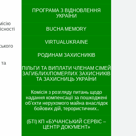
ПРОГРАМА З ВІДНОВЛЕННЯ
УКРАЇНИ
місію
існості
BUCHA MEMORY
VIRTUALUKRAINE
ського
РОДИНАМ ЗАХИСНИКІВ
 та
ПІЛЬГИ ТА ВИПЛАТИ ЧЛЕНАМ СІМЕЙ
ЗАГИБЛИХ/ПОМЕРЛИХ ЗАХИСНИКІВ
ТА ЗАХИСНИЦЬ УКРАЇНИ
Комісія з розгляду питань щодо
надання компенсації за пошкоджені
об’єкти нерухомого майна внаслідок
бойових дій, терористичних..
(БТІ) КП «БУЧАНСЬКИЙ СЕРВІС –
ЦЕНТР ДОКУМЕНТ»