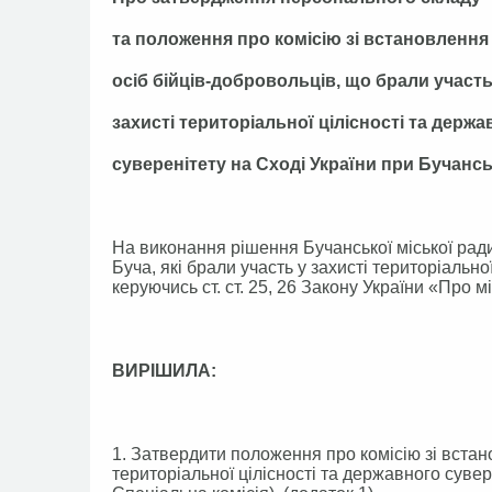
та положення про комісію зі встановлення
осіб бійців-добровольців, що брали участь
захисті територіальної цілісності та держа
суверенітету на Сході України при Бучанськ
На виконання рішення Бучанської міської ради
Буча, які брали участь у захисті територіально
керуючись ст. ст. 25, 26 Закону України «Про 
ВИРІШИЛА:
1. Затвердити положення про комісію зі встан
територіальної цілісності та державного сувере