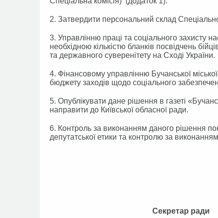
Спеціальна комісія) (додаток 1).
2. Затвердити персональний склад Спеціальної 
3. Управлінню праці та соціального захисту н
необхідною кількістю бланків посвідчень бійців
та державного суверенітету на Сході України.
4. Фінансовому управлінню Бучанської міської
бюджету заходів щодо соціального забезпеченн
5. Опублікувати дане рішення в газеті «Бучанс
направити до Київської обласної ради.
6. Контроль за виконанням даного рішення пок
депутатської етики та контролю за виконанням 
Секрета