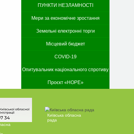
ПУНКТИ НЕЗЛАМНОСТІ
Мери за економічне зростання
Земельні електронні торги
Місцевий бюджет
COVID-19
Опитувальник національного спротиву
Проєкт «HOPE»
Київська обласна
рада
ласна